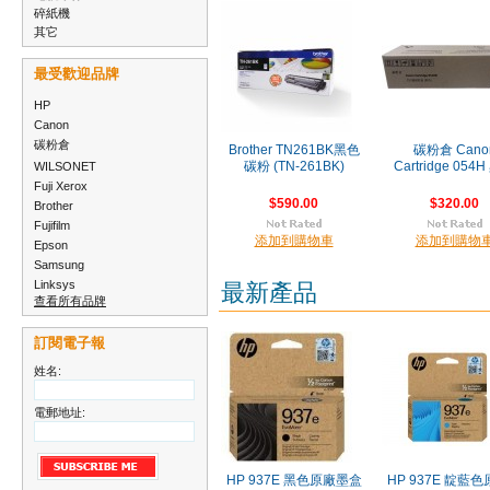
碎紙機
其它
最受歡迎品牌
HP
Canon
碳粉倉
Brother TN261BK黑色
碳粉倉 Cano
WILSONET
碳粉 (TN-261BK)
Cartridge 054
Fuji Xerox
$590.00
$320.00
Brother
Fujifilm
添加到購物車
添加到購物
Epson
Samsung
Linksys
最新產品
查看所有品牌
訂閱電子報
姓名:
電郵地址:
HP 937E 黑色原廠墨盒
HP 937E 靛藍