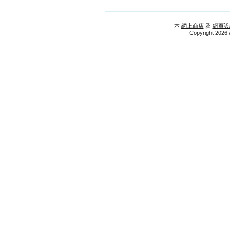
本
網上商店
及
網頁設
Copyright 2026 