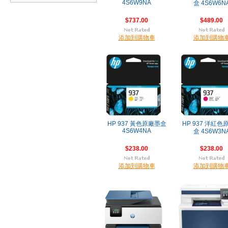
4S6W9NA
盒 4S6W6N
$737.00
$489.00
添加到購物車
添加到購物
HP 937 黃色原廠墨盒
HP 937 洋紅色
4S6W4NA
盒 4S6W3N
$238.00
$238.00
添加到購物車
添加到購物