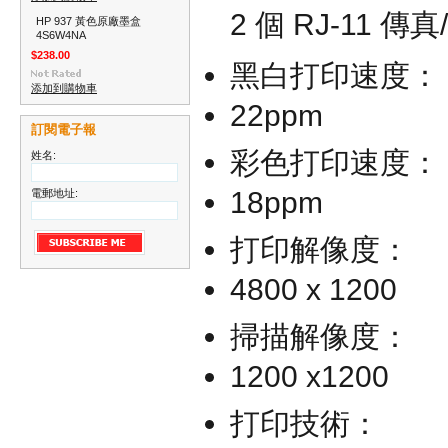
2 個 RJ-11 
HP 937 黃色原廠墨盒
4S6W4NA
$238.00
黑白打印速度：
添加到購物車
22ppm
訂閱電子報
彩色打印速度：
姓名:
18ppm
電郵地址:
打印解像度：
4800 x 1200
掃描解像度：
1200 x1200
打印技術：