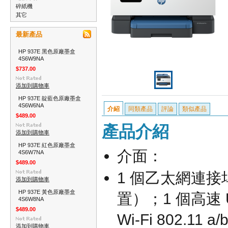
碎紙機
其它
最新產品
HP 937E 黑色原廠墨盒
4S6W9NA
$737.00
添加到購物車
HP 937E 靛藍色原廠墨盒
4S6W6NA
介紹
同類產品
評論
類似產品
$489.00
產品介紹
添加到購物車
HP 937E 紅色原廠墨盒
介面：
4S6W7NA
$489.00
1 個乙太網連接埠
添加到購物車
HP 937E 黃色原廠墨盒
置）；1 個高速 
4S6W8NA
$489.00
Wi-Fi 802.11
添加到購物車