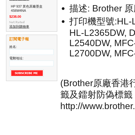
描述: Brother
原
HP 937 黃色原廠墨盒
4S6W4NA
$238.00
打印機型號:HL-L2
添加到購物車
HL-L2365DW, D
訂閱電子報
L2540DW, MFC
姓名:
L2700DW, MFC
電郵地址:
(Brother原廠
籤及鐳射防偽標籤
http://www.brothe