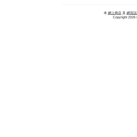
本
網上商店
及
網頁設
Copyright 2026 