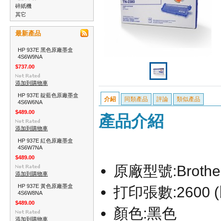
碎紙機
其它
最新產品
HP 937E 黑色原廠墨盒
4S6W9NA
$737.00
添加到購物車
HP 937E 靛藍色原廠墨盒
介紹
同類產品
評論
類似產品
4S6W6NA
$489.00
產品介紹
添加到購物車
HP 937E 紅色原廠墨盒
4S6W7NA
$489.00
原廠型號:
Broth
添加到購物車
HP 937E 黃色原廠墨盒
打印張數:26
00
4S6W8NA
$489.00
顏色:
黑色
添加到購物車