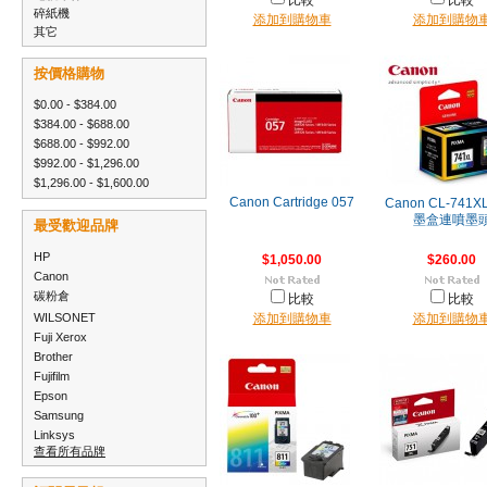
比較
比較
碎紙機
添加到購物車
添加到購物
其它
按價格購物
$0.00 - $384.00
$384.00 - $688.00
$688.00 - $992.00
$992.00 - $1,296.00
$1,296.00 - $1,600.00
Canon Cartridge 057
Canon CL-741
墨盒連噴墨
最受歡迎品牌
HP
$1,050.00
$260.00
Canon
碳粉倉
比較
比較
WILSONET
添加到購物車
添加到購物
Fuji Xerox
Brother
Fujifilm
Epson
Samsung
Linksys
查看所有品牌