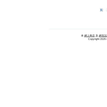
頁:
本
網上商店
及
網頁設
Copyright 2026 